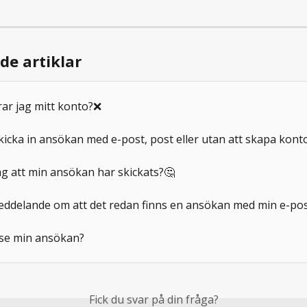
de artiklar
ar jag mitt konto?❌
kicka in ansökan med e-post, post eller utan att skapa kont
ag att min ansökan har skickats?🤔
eddelande om att det redan finns en ansökan med min e-pos
se min ansökan?
Fick du svar på din fråga?