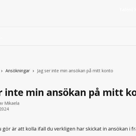
Talent 
Ansökningar
Jag ser inte min ansökan på mitt konto
r inte min ansökan på mitt k
 av
Mikaela
2024
 gör är att kolla ifall du verkligen har skickat in ansökan i fr